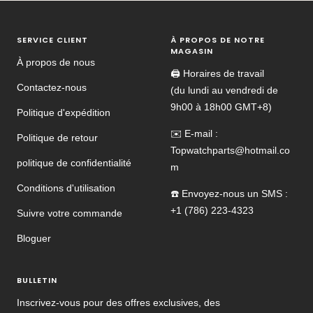
SERVICE CLIENT
À PROPOS DE NOTRE
MAGASIN
À propos de nous
🖨️ Horaires de travail
Contactez-nous
(du lundi au vendredi de
9h00 à 18h00 GMT+8)
Politique d'expédition
✉️ E-mail :
Politique de retour
Topwatchparts@hotmail.co
politique de confidentialité
m
Conditions d'utilisation
☎️ Envoyez-nous un SMS :
+1 (786) 223-4323
Suivre votre commande
Bloguer
BULLETIN
Inscrivez-vous pour des offres exclusives, des