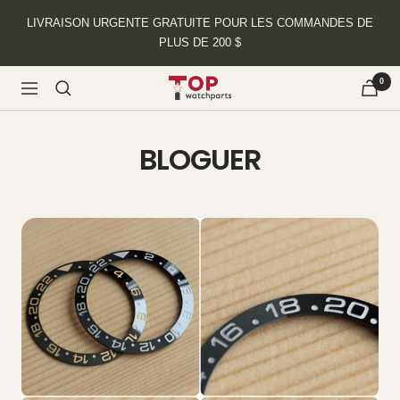
Passer
LIVRAISON URGENTE GRATUITE POUR LES COMMANDES DE
au
PLUS DE 200 $
contenu
0
topwatchparts.com
Navigation
BLOGUER